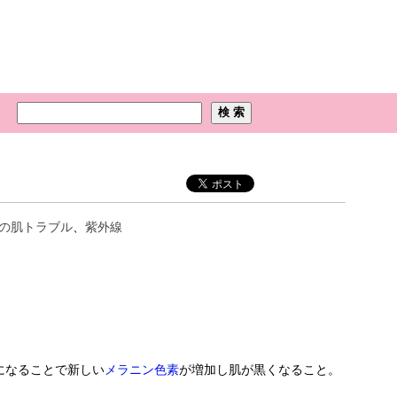
の肌トラブル
、
紫外線
になることで新しい
メラニン色素
が増加し肌が黒くなること。