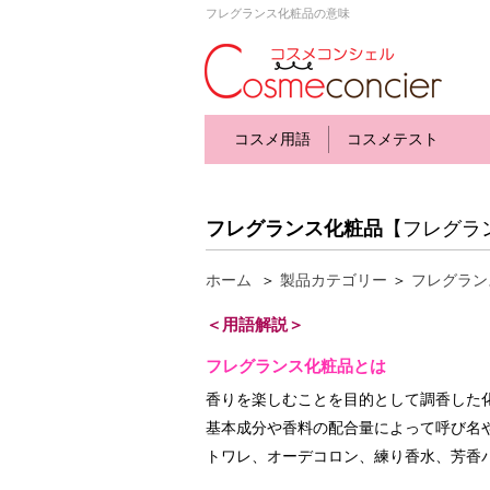
フレグランス化粧品の意味
コスメ用語
コスメテスト
フレグランス化粧品
【フレグラ
ホーム
＞
製品カテゴリー
＞
フレグラン
＜用語解説＞
フレグランス化粧品とは
香りを楽しむことを目的として調香した
基本成分や香料の配合量によって呼び名
トワレ、オーデコロン、練り香水、芳香