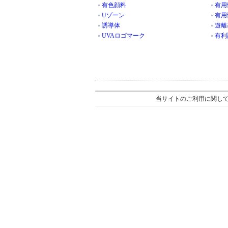
有色顔料
有用
Uゾーン
有用
誘導体
遊離
UVAロゴマーク
有利
当サイトのご利用に関し