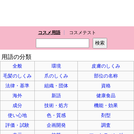
コスメ用語
コスメテスト
用語の分類
全般
環境
皮膚のしくみ
毛髪のしくみ
爪のしくみ
部位の名称
法律・基準
組織・団体
資格
海外
新語
健康食品
成分
技術・処方
機能・効果
使い心地
色・質感
剤型
評価・試験
企画開発
調査