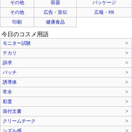
その他
容器
パッケージ
その他
広告・宣伝
広報・PR
印刷
健康食品
今日のコスメ用語
モニター試験
>
テカリ
>
訴求
>
パッチ
>
誘導体
>
常水
>
彩度
>
添付文書
>
クリームチーク
>
シズル感
>