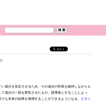
方
すい成分を安定させるため、その成分の特長を維持しながらも
して成分の一部を変性させたもの。誘導体とすることによっ
肌でも本来の効果を発揮することができるようになる。
ビタミ