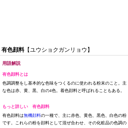
有色顔料
【ユウショクガンリョウ】
用語解説
有色顔料とは
色調調整をし基本的な色味をつくるのに使われる粉末のこと。主
な色は赤、黄、黒、白の4色。着色顔料と呼ばれることもある。
もっと詳しい 有色顔料
有色顔料は
無機顔料
の一種で、主に赤色、黄色、黒色、白色の粉
です。これらの粉を顔料として混ぜ合わせ、その化粧品の色調の