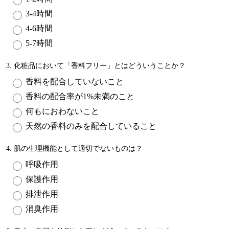
3-4時間
4-6時間
5-7時間
3. 化粧品において「香料フリー」とはどういうことか？
香料を配合していないこと
香料の配合率が1%未満のこと
何もにおわないこと
天然の香料のみを配合していること
4. 肌の生理機能として適切でないものは？
呼吸作用
保護作用
排泄作用
消臭作用