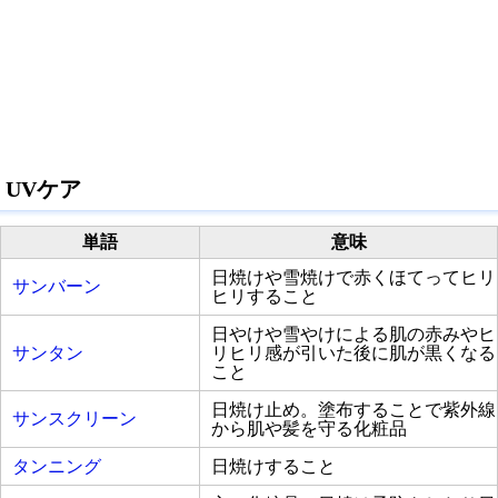
UVケア
単語
意味
日焼けや雪焼けで赤くほてってヒリ
サンバーン
ヒリすること
日やけや雪やけによる肌の赤みやヒ
サンタン
リヒリ感が引いた後に肌が黒くなる
こと
日焼け止め。塗布することで紫外線
サンスクリーン
から肌や髪を守る化粧品
タンニング
日焼けすること