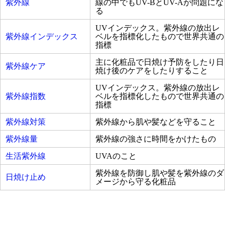
紫外線
線の中でもUV-BとUV-Aが問題にな
る
UVインデックス。紫外線の放出レ
紫外線インデックス
ベルを指標化したもので世界共通の
指標
主に化粧品で日焼け予防をしたり日
紫外線ケア
焼け後のケアをしたりすること
UVインデックス。紫外線の放出レ
紫外線指数
ベルを指標化したもので世界共通の
指標
紫外線対策
紫外線から肌や髪などを守ること
紫外線量
紫外線の強さに時間をかけたもの
生活紫外線
UVAのこと
紫外線を防御し肌や髪を紫外線のダ
日焼け止め
メージから守る化粧品