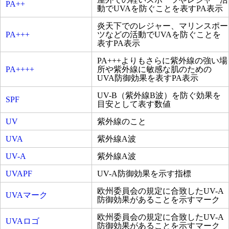
PA++
動でUVAを防ぐことを表すPA表示
炎天下でのレジャー、マリンスポー
PA+++
ツなどの活動でUVAを防ぐことを
表すPA表示
PA+++よりもさらに紫外線の強い場
PA++++
所や紫外線に敏感な肌のための
UVA防御効果を表すPA表示
UV-B（紫外線B波）を防ぐ効果を
SPF
目安として表す数値
UV
紫外線のこと
UVA
紫外線A波
UV-A
紫外線A波
UVAPF
UV-A防御効果を示す指標
欧州委員会の規定に合致したUV-A
UVAマーク
防御効果があることを示すマーク
欧州委員会の規定に合致したUV-A
UVAロゴ
防御効果があることを示すマーク