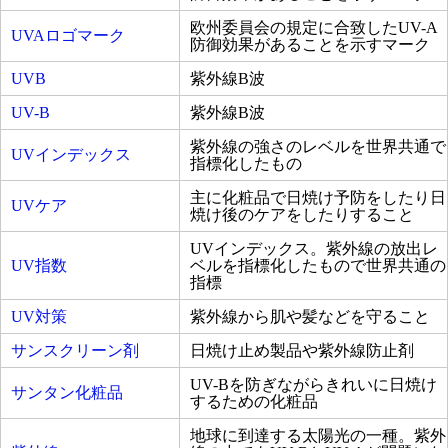
欧州委員会の規定に合致したUV-A
UVAロゴマーク
防御効果があることを示すマーク
UVB
紫外線B波
UV-B
紫外線B波
紫外線の強さのレベルを世界共通で
UVインデックス
指標化したもの
主に化粧品で日焼け予防をしたり日
UVケア
焼け後のケアをしたりすること
UVインデックス。紫外線の放出レ
UV指数
ベルを指標化したもので世界共通の
指標
UV対策
紫外線から肌や髪などを守ること
サンスクリーン剤
日焼け止め製品や紫外線防止剤
UV-Bを防ぎながらきれいに日焼け
サンタン化粧品
するための化粧品
地球に到達する太陽光の一種。紫外