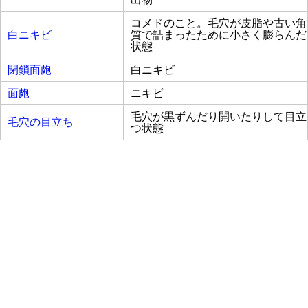
コメドのこと。毛穴が皮脂や古い角
白ニキビ
質で詰まったために小さく膨らんだ
状態
閉鎖面皰
白ニキビ
面皰
ニキビ
毛穴が黒ずんだり開いたりして目立
毛穴の目立ち
つ状態