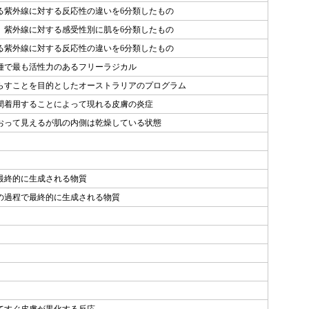
る紫外線に対する反応性の違いを6分類したもの
。紫外線に対する感受性別に肌を6分類したもの
る紫外線に対する反応性の違いを6分類したもの
種で最も活性力のあるフリーラジカル
らすことを目的としたオーストラリアのプログラム
間着用することによって現れる皮膚の炎症
おって見えるが肌の内側は乾燥している状態
最終的に生成される物質
の過程で最終的に生成される物質