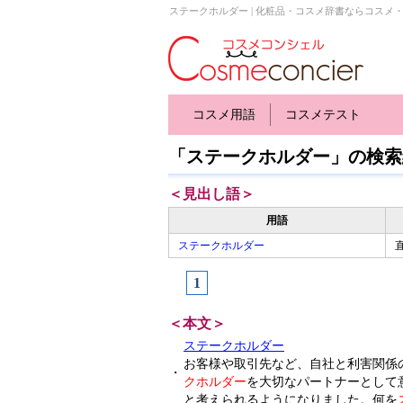
ステークホルダー | 化粧品・コスメ辞書ならコスメ
コスメ用語
コスメテスト
「ステークホルダー」の検索
＜見出し語＞
用語
ステークホルダー
1
＜本文＞
ステークホルダー
お客様や取引先など、自社と利害関係
・
クホルダー
を大切なパートナーとして
と考えられるようになりました。何を