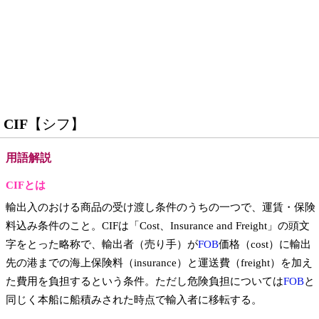
CIF
【シフ】
用語解説
CIFとは
輸出入のおける商品の受け渡し条件のうちの一つで、運賃・保険
料込み条件のこと。CIFは「Cost、Insurance and Freight」の頭文
字をとった略称で、輸出者（売り手）が
FOB
価格（cost）に輸出
先の港までの海上保険料（insurance）と運送費（freight）を加え
た費用を負担するという条件。ただし危険負担については
FOB
と
同じく本船に船積みされた時点で輸入者に移転する。