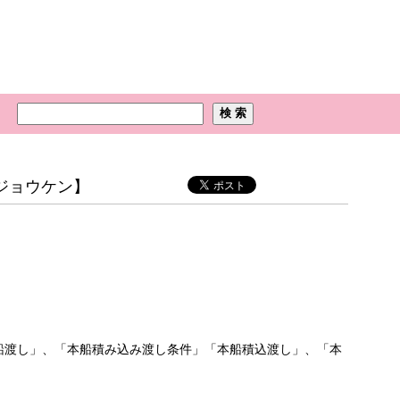
ジョウケン】
船渡し」、「本船積み込み渡し条件」「本船積込渡し」、「本