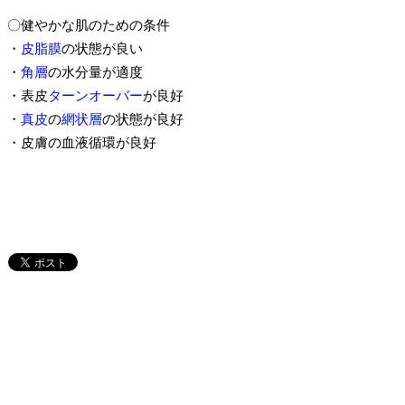
〇健やかな肌のための条件
・
皮脂膜
の状態が良い
・
角層
の水分量が適度
・表皮
ターンオーバー
が良好
・
真皮
の
網状層
の状態が良好
・皮膚の血液循環が良好