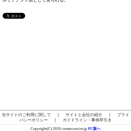
ルでテナント店として見られる。
当サイトのご利用に関して
｜
サイトと会社の紹介
｜
プライ
バシーポリシー
｜
ガイドライン・事例早引き
Copyright(C) 2026 cosmeconcier.jp
PC版へ