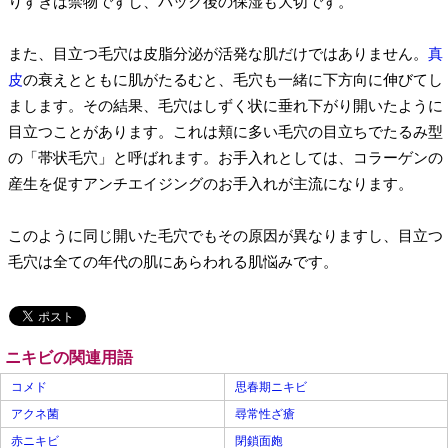
りすぎは禁物ですし、パック後の保湿も大切です。
また、目立つ毛穴は皮脂分泌が活発な肌だけではありません。
真
皮
の衰えとともに肌がたるむと、毛穴も一緒に下方向に伸びてし
まします。その結果、毛穴はしずく状に垂れ下がり開いたように
目立つことがあります。これは頬に多い毛穴の目立ちでたるみ型
の「帯状毛穴」と呼ばれます。お手入れとしては、コラーゲンの
産生を促すアンチエイジングのお手入れが主流になります。
このように同じ開いた毛穴でもその原因が異なりますし、目立つ
毛穴は全ての年代の肌にあらわれる肌悩みです。
ニキビの関連用語
コメド
思春期ニキビ
アクネ菌
尋常性ざ瘡
赤ニキビ
閉鎖面皰