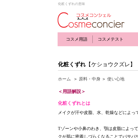
化粧くずれの意味
コスメ用語
コスメテスト
化粧くずれ
【ケショウクズレ】
ホーム
＞
原料・中身
＞
使い心地
＜用語解説＞
化粧くずれとは
メイクが汗や皮脂、水、乾燥などによっ
Tゾーンや小鼻のわき、顎は皮脂によっ
クが肌に密着しづらくなることでパサパ