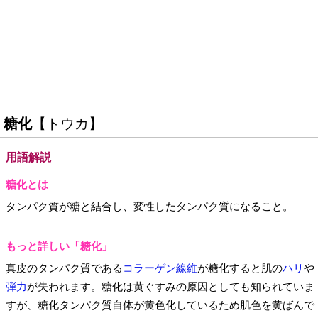
糖化
【トウカ】
用語解説
糖化とは
タンパク質が糖と結合し、変性したタンパク質になること。
もっと詳しい「糖化」
真皮のタンパク質である
コラーゲン線維
が糖化すると肌の
ハリ
や
弾力
が失われます。糖化は黄ぐすみの原因としても知られていま
すが、糖化タンパク質自体が黄色化しているため肌色を黄ばんで