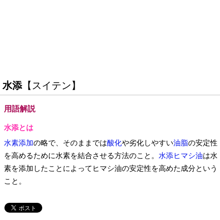
水添
【スイテン】
用語解説
水添とは
水素添加
の略で、そのままでは
酸化
や劣化しやすい
油脂
の安定性
を高めるために水素を結合させる方法のこと。
水添ヒマシ油
は水
素を添加したことによってヒマシ油の安定性を高めた成分という
こと。