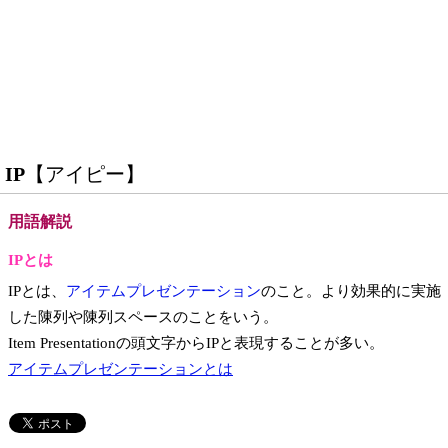
IP
【アイピー】
用語解説
IPとは
IPとは、
アイテムプレゼンテーション
のこと。より効果的に実施
した陳列や陳列スペースのことをいう。
Item Presentationの頭文字からIPと表現することが多い。
アイテムプレゼンテーションとは