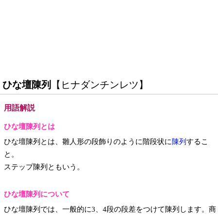
ひな壇陳列
【ヒナダンチンレツ】
用語解説
ひな壇陳列とは
ひな壇陳列とは、雛人形の段飾りのように階段状に
陳列
するこ
と。
ステップ陳列ともいう。
ひな壇陳列について
ひな壇陳列では、一般的に3、4段の段差をつけて陳列します。商