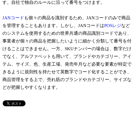
す。自社で独自のルールに沿って番号をつけます。
JANコード
も個々の商品を識別するため、JANコードのみで商品
を管理することもあります。しかし、JANコードは
POSレジ
など
のシステムを使用するための世界共通の商品識別コードであり、
事業者が個々の商品を把握したいように細かく分類して番号を付
けることはできません。一方、SKUナンバーの場合は、数字だけ
でなく、アルファベットも用いて、ブランドやカテゴリー、アイ
テム、サイズ、色、生産工場、発売年月など必要な要素が特定で
きるように規則性を持たせて英数字でコード化することができ、
商品管理をする上で、売れ筋のブランドやカテゴリー、サイズな
どが把握しやすくなります。