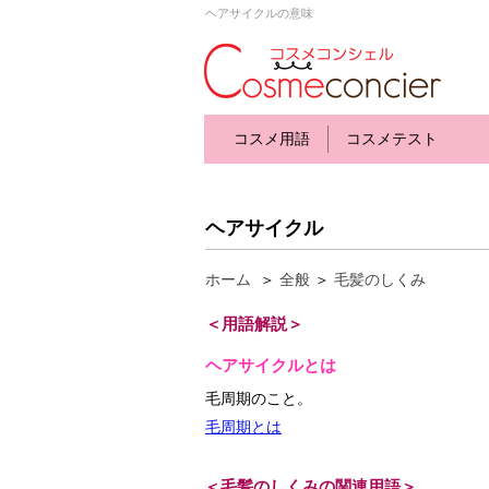
ヘアサイクルの意味
コスメ用語
コスメテスト
ヘアサイクル
ホーム
＞
全般
＞
毛髪のしくみ
＜用語解説＞
ヘアサイクルとは
毛周期のこと。
毛周期とは
＜毛髪のしくみの関連用語＞