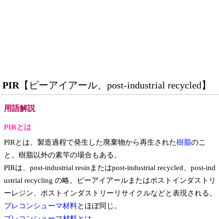
PIR
【ピーアイアール、post-industrial recycled】
用語解説
PIRとは
PIRとは、製造過程で発生した廃棄物から再生された
樹脂
のこ
と。樹脂以外の素竿の場合もある。
PIRは、post-industrial resinまたはpost-industrial recycled、post-ind
ustrial recycling の略。ピーアイアールまたはポストインダストリ
ーレジン、ポストインダストリーリサイクルなどと表現される。
プレコンシューマ材料
とほぼ同じ。
プレコンシューマ材料とは