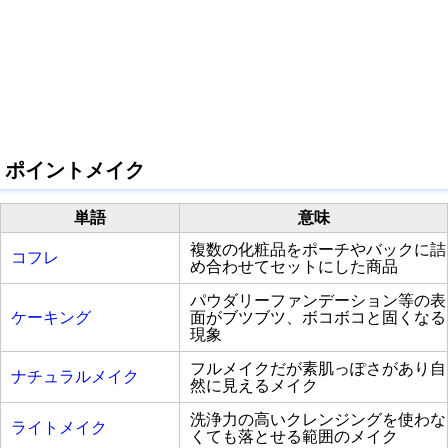
ポイントメイク
単語
意味
複数の化粧品をポーチやバックに詰
コフレ
め合わせてセットにした商品
パウダリーファンデーション等の表
ケーキング
面がブツブツ、ボコボコと固くなる
現象
フルメイクだが素肌っぽさがあり自
ナチュラルメイク
然に見えるメイク
洗浄力の高いクレンジングを使わな
ライトメイク
くても落とせる範囲のメイク