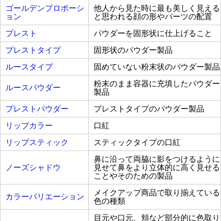
ゴールデンプロポーシ
他人から見た時に最も美しく見える
ョン
と思われる顔の形やパーツの配置
プレスト
パウダーを固形状に仕上げること
プレストタイプ
固形状のパウダー製品
ルースタイプ
固めていない粉末状のパウダー製品
粉末のまま容器に充填したパウダー
ルースパウダー
製品
プレストパウダー
プレストタイプのパウダー製品
リップカラー
口紅
リップスティック
スティックタイプの口紅
鼻に沿って両脇に影をつけるように
ノーズシャドウ
見せて鼻をより立体的に高く見せる
ことやそのための製品
メイクアップ商品で取り揃えている
カラーバリエーション
色の種類
目元や口元、頬など部分的に色取り