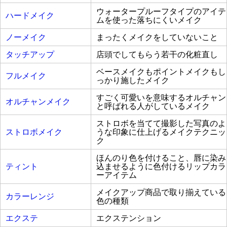
ウォータープルーフタイプのアイテ
ハードメイク
ムを使った落ちにくいメイク
ノーメイク
まったくメイクをしていないこと
タッチアップ
店頭でしてもらう若干の化粧直し
ベースメイクもポイントメイクもし
フルメイク
っかり施したメイク
すごく可愛いを意味するオルチャン
オルチャンメイク
と呼ばれる人がしているメイク
ストロボを当てて撮影した写真のよ
ストロボメイク
うな印象に仕上げるメイクテクニッ
ク
ほんのり色を付けること、唇に染み
ティント
込ませるように色付けるリップカラ
ーアイテム
メイクアップ商品で取り揃えている
カラーレンジ
色の種類
エクステ
エクステンション