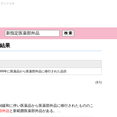
・コンシェル
結果
1999年に医薬品から医薬部外品に移行された品目
(
1
/1)
制緩和に伴い医薬品から医薬部外品に移行されたもののこ
部外品
と新範囲医薬部外品がある。…