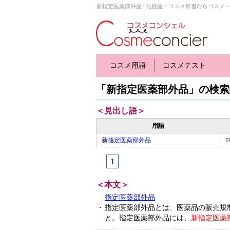
新指定医薬部外品 | 化粧品・コスメ辞書ならコスメ
コスメ用語
コスメテスト
「新指定医薬部外品」の検索
＜見出し語＞
用語
新指定医薬部外品
1
＜本文＞
指定医薬部外品
・
指定医薬部外品とは、医薬品の販売規
と。指定医薬部外品には、
新指定医薬