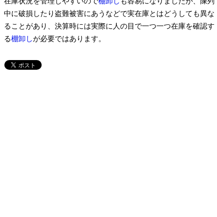
在庫状況を管理しやすいので
棚卸し
も容易になりましたが、陳列
中に破損したり盗難被害にあうなどで実在庫とはどうしても異な
ることがあり、決算時には実際に人の目で一つ一つ在庫を確認す
る
棚卸し
が必要ではあります。