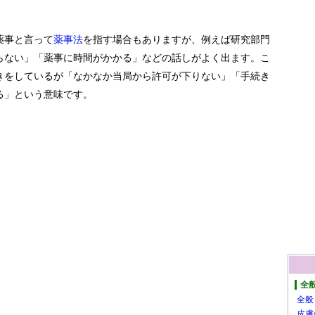
薬事と言って
薬事法
を指す場合もありますが、例えば研究部門
らない」「薬事に時間がかかる」などの話しがよく出ます。こ
きをしているが「なかなか当局から許可が下りない」「手続き
る」という意味です。
全
全般
皮膚