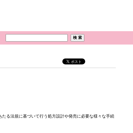
にあたる法規に基づいて行う処方設計や発売に必要な様々な手続