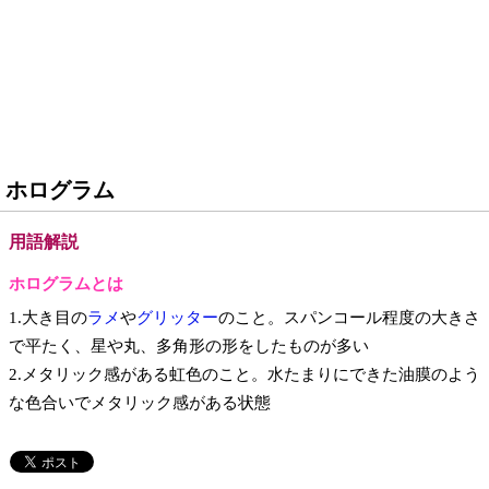
ホログラム
用語解説
ホログラムとは
1.大き目の
ラメ
や
グリッター
のこと。スパンコール程度の大きさ
で平たく、星や丸、多角形の形をしたものが多い
2.メタリック感がある虹色のこと。水たまりにできた油膜のよう
な色合いでメタリック感がある状態