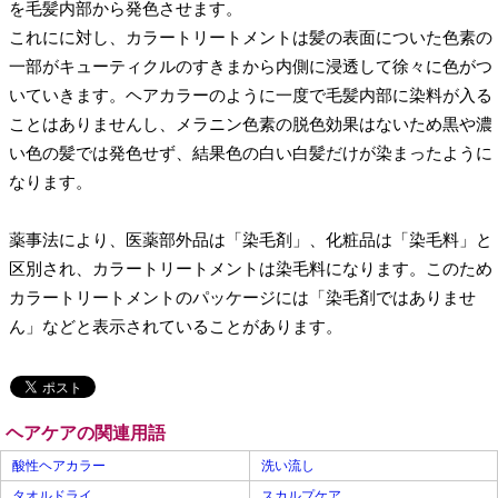
を毛髪内部から発色させます。
これにに対し、カラートリートメントは髪の表面についた色素の
一部がキューティクルのすきまから内側に浸透して徐々に色がつ
いていきます。ヘアカラーのように一度で毛髪内部に染料が入る
ことはありませんし、メラニン色素の脱色効果はないため黒や濃
い色の髪では発色せず、結果色の白い白髪だけが染まったように
なります。
薬事法により、医薬部外品は「染毛剤」、化粧品は「染毛料」と
区別され、カラートリートメントは染毛料になります。このため
カラートリートメントのパッケージには「染毛剤ではありませ
ん」などと表示されていることがあります。
ヘアケアの関連用語
酸性ヘアカラー
洗い流し
タオルドライ
スカルプケア