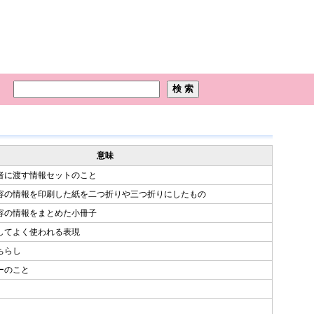
意味
者に渡す情報セットのこと
容の情報を印刷した紙を二つ折りや三つ折りにしたもの
容の情報をまとめた小冊子
対してよく使われる表現
ちらし
ーのこと