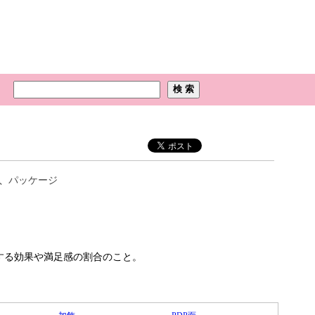
、
パッケージ
する効果や満足感の割合のこと。