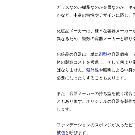
ガラスなのか樹脂なのか金属なのか、キ
かなど、中身の特性やデザインに応じ、
化粧品メーカーは、様々な容器メーカー
異なるため、複数の容器メーカーと取り
化粧品の容器は、単に
剤型
や容器価格、
体の製造コストを考慮し、そして何より
ばなりません。
紫外線
や照明による中身
必要になったりすることもあります。
また、容器メーカーの持ち型を使う場合
ともあります。オリジナルの容器を製作
します。
ファンデーションのスポンジが入ったビ
被包
と呼びます。