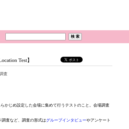
ation Test】
調査
で調査対象者をあらかじめ設定した会場に集めて行うテストのこと。会場調査
ジ調査など、調査の形式は
グループインタビュー
やアンケート