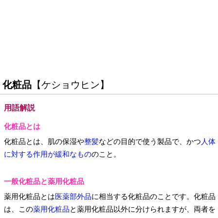
化粧品
【ケショウヒン】
用語解説
化粧品とは
化粧品とは、肌の保湿や
整髪
などの目的で使う製品で、かつ
人体
に対する作用が緩和なもの
のこと。
一般化粧品と薬用化粧品
薬用化粧品とは
医薬部外品
に相当する化粧品のことです。化粧品
は、この
薬用化粧品
と薬用化粧品以外に分けられますが、両者を