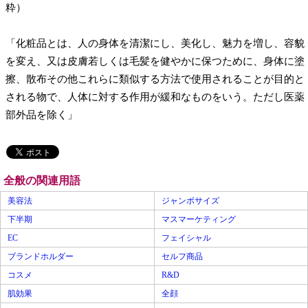
粋）
「化粧品とは、人の身体を清潔にし、美化し、魅力を増し、容貌
を変え、又は皮膚若しくは毛髪を健やかに保つために、身体に塗
擦、散布その他これらに類似する方法で使用されることが目的と
される物で、人体に対する作用が緩和なものをいう。ただし医薬
部外品を除く」
全般の関連用語
美容法
ジャンボサイズ
下半期
マスマーケティング
EC
フェイシャル
ブランドホルダー
セルフ商品
コスメ
R&D
肌効果
全顔