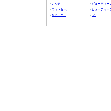
カルテ
ビューティーカ
ワゴンセール
ビューティーア
リピーター
BA