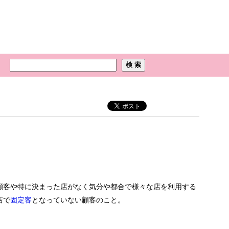
顧客や特に決まった店がなく気分や都合で様々な店を利用する
店で
固定客
となっていない顧客のこと。