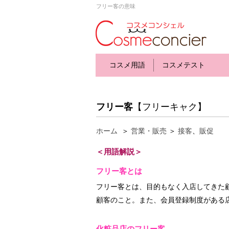
フリー客の意味
コスメ用語
コスメテスト
フリー客
【フリーキャク】
ホーム
＞
営業・販売
＞
接客
、
販促
＜用語解説＞
フリー客とは
フリー客とは、目的もなく入店してきた
顧客のこと。また、会員登録制度がある