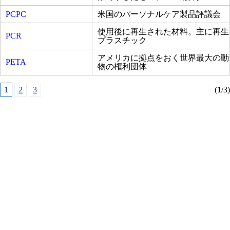
PCPC
米国のパーソナルケア製品評議会
使用後に再生された材料。主に再生
PCR
プラスチック
アメリカに拠点をおく世界最大の動
PETA
物の権利団体
1
2
3
(
1
/3)