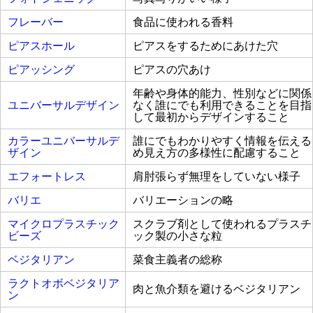
フレーバー
食品に使われる香料
ピアスホール
ピアスをするためにあけた穴
ピアッシング
ピアスの穴あけ
年齢や身体的能力、性別などに関係
ユニバーサルデザイン
なく誰にでも利用できることを目指
して最初からデザインすること
カラーユニバーサルデ
誰にでもわかりやすく情報を伝える
ザイン
め見え方の多様性に配慮すること
エフォートレス
肩肘張らず無理をしていない様子
バリエ
バリエーションの略
マイクロプラスチック
スクラブ剤として使われるプラスチ
ビーズ
ック製の小さな粒
ベジタリアン
菜食主義者の総称
ラクトオボベジタリア
肉と魚介類を避けるベジタリアン
ン