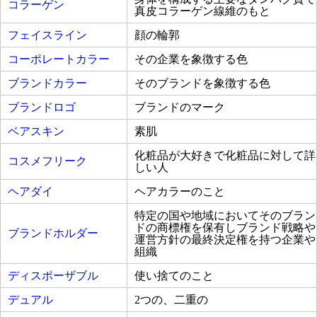
コラーゲン
真皮コラーゲン線維のもと
フェイスライン
顔の輪郭
コーポレートカラー
その企業を象徴する色
ブランドカラー
そのブランドを象徴する色
ブランドロゴ
ブランドのマーク
ベアスキン
素肌
化粧品が大好きで化粧品に対して詳
コスメフリーク
しい人
ヘアダイ
ヘアカラーのこと
特定の国や地域においてそのブラン
ドの商標権を保有しブランド戦略や
ブランドホルダー
運営方針の最終決定権を持つ企業や
組織
ディスポーザブル
使い捨てのこと
デュアル
2つの、二重の