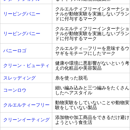
クルエルティフリーインターナショ
リーピングバニー
ナルが動物実験を実施しないブラン
ドに付与するマーク
クルエルティフリーインターナショ
リーピングバニー
ナルが動物実験を実施しないブラン
ドに付与するマーク
クルエルティ―フリーを意味するウ
バニーロゴ
サギをモチーフにしたマーク
健康や環境に悪影響がないという考
クリーン・ビューティ
えの化粧品や美容製品
スレッディング
糸を使った脱毛
細い編み込みと三つ編みをたくさん
コーンロウ
したヘアスタイル
動物実験をしていないことや動物実
クルエルティーフリー
験をしていない製品
添加物や加工商品をできるだけ避け
クリーンイーティング
ようという食生活