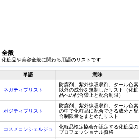
全般
化粧品や美容全般に関わる用語のリストです
単語
意味
防腐剤、紫外線吸収剤、タール色素
ネガティブリスト
以外の成分を規制したリスト（化粧
品への配合禁止と配合制限）
防腐剤、紫外線吸収剤、タール色素
ポジティブリスト
の中で化粧品に配合できる成分と配
合制限量をまとめたリスト
化粧品検定協会が認定する化粧品の
コスメコンシェルジュ
プロフェッショナル資格