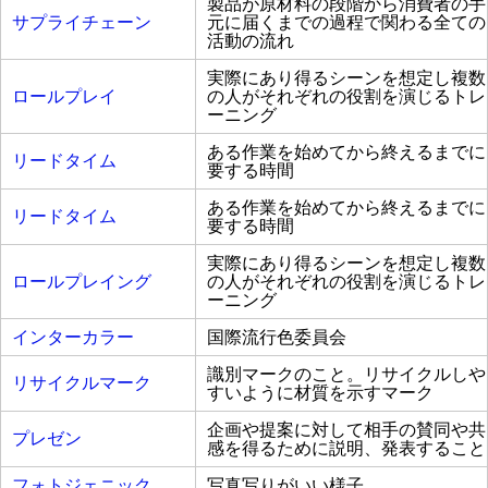
製品が原材料の段階から消費者の手
サプライチェーン
元に届くまでの過程で関わる全ての
活動の流れ
実際にあり得るシーンを想定し複数
ロールプレイ
の人がそれぞれの役割を演じるトレ
ーニング
ある作業を始めてから終えるまでに
リードタイム
要する時間
ある作業を始めてから終えるまでに
リードタイム
要する時間
実際にあり得るシーンを想定し複数
ロールプレイング
の人がそれぞれの役割を演じるトレ
ーニング
インターカラー
国際流行色委員会
識別マークのこと。リサイクルしや
リサイクルマーク
すいように材質を示すマーク
企画や提案に対して相手の賛同や共
プレゼン
感を得るために説明、発表すること
フォトジェニック
写真写りがいい様子