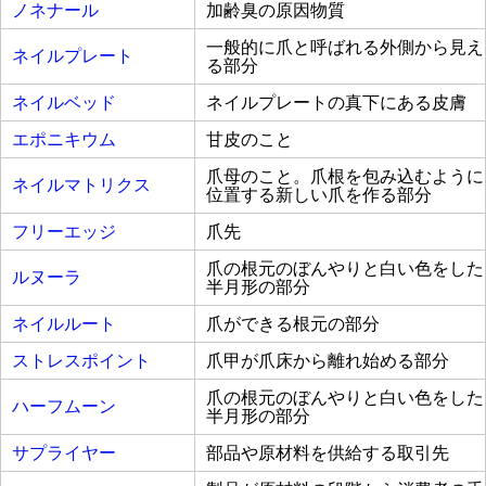
ノネナール
加齢臭の原因物質
一般的に爪と呼ばれる外側から見え
ネイルプレート
る部分
ネイルベッド
ネイルプレートの真下にある皮膚
エポニキウム
甘皮のこと
爪母のこと。爪根を包み込むように
ネイルマトリクス
位置する新しい爪を作る部分
フリーエッジ
爪先
爪の根元のぼんやりと白い色をした
ルヌーラ
半月形の部分
ネイルルート
爪ができる根元の部分
ストレスポイント
爪甲が爪床から離れ始める部分
爪の根元のぼんやりと白い色をした
ハーフムーン
半月形の部分
サプライヤー
部品や原材料を供給する取引先