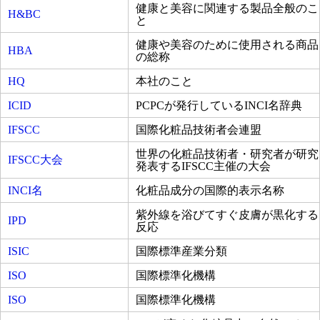
健康と美容に関連する製品全般のこ
H&BC
と
健康や美容のために使用される商品
HBA
の総称
HQ
本社のこと
ICID
PCPCが発行しているINCI名辞典
IFSCC
国際化粧品技術者会連盟
世界の化粧品技術者・研究者が研究
IFSCC大会
発表するIFSCC主催の大会
INCI名
化粧品成分の国際的表示名称
紫外線を浴びてすぐ皮膚が黒化する
IPD
反応
ISIC
国際標準産業分類
ISO
国際標準化機構
ISO
国際標準化機構