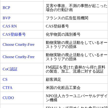
災害や事故、不測の事態が起こった
BCP
場合の行動計画
BVP
フランスの広告監視機関
CAS RN
CAS登録番号
CAS登録番号
化学物質の識別番号
動物実験の廃止活動をしているオー
Choose Cruelty-Free
ストラリアの団体
動物実験の廃止活動をしているオー
Choose Cruelty-Free
ストラリアの団体
FM認証を受けた森林から得た原料
CoC認証
の製造、加工、流通に対する認証
CS
顧客満足
CTFA
米国の化粧品工業会
NPO法人カラーユニバーサルデザイ
CUDO
ン機構