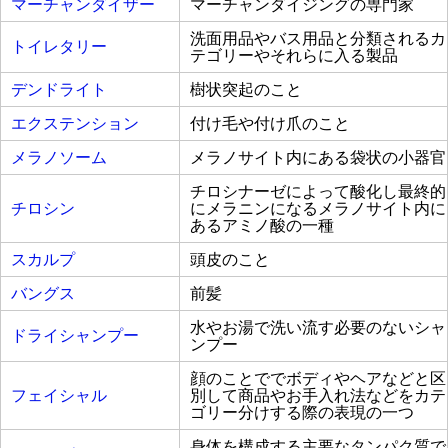
マーチャンダイザー
マーチャンダイジングの専門家
洗面用品やバス用品と分類されるカ
トイレタリー
テゴリーやそれらに入る製品
デンドライト
樹状突起のこと
エクステンション
付け毛や付け爪のこと
メラノソーム
メラノサイト内にある袋状の小器官
チロシナーゼによって酸化し最終的
チロシン
にメラニンになるメラノサイト内に
あるアミノ酸の一種
スカルプ
頭皮のこと
バングス
前髪
水やお湯で洗い流す必要のないシャ
ドライシャンプー
ンプー
顔のことででボディやヘアなどと区
フェイシャル
別して商品やお手入れ法などをカテ
ゴリー分けする際の表現の一つ
身体を構成する主要なタンパク質で